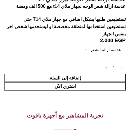
عدسة ازالة شعر الوجه لجهاز ملاي t14 مع 500 الف ومضة
تستطيعين طلبها بشكل اضافي مع جهاز ملاي T14 حتى
تستطيعين استخدامها لمنطقة مخصصة او ليستخدمها شخص اخر
بنفس الجهاز
قراءة المزيد
2.000
EGP
إضافة إلى السلة
اشتري الآن
تجربة المشاهير مع أجهزة ياقوت