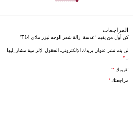
المراجعات
كن أول من يقيم “عدسة ازالة شعر الوجه ليزر ملاي T14”
لن يتم نشر عنوان بريدك الإلكتروني.
الحقول الإلزامية مشار إليها
بـ
*
تقييمك
*
مراجعتك
*