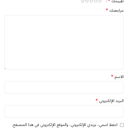
*
تقييمك
هو شريكك الأمثل للنعومة الدائمة.
اطلبي الآن قبل انتهاء الكمية!
*
مراجعتك
ملاحظة:
لتبديل العدسات على حسب اختيارك تواصلي واتساب
*
الاسم
*
البريد الإلكتروني
احفظ اسمي، بريدي الإلكتروني، والموقع الإلكتروني في هذا المتصفح