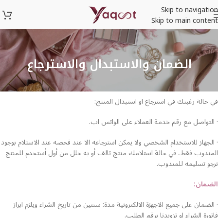
Skip to navigation
Skip to main content
الضمان والاستبدال والاسترجاع
في حالة رغبتك في استرجاع او استبدال المنتج:
· التواصل مع رقم خدمة العملاء على الواتس اب.
· الجهاز للاستخدام الشخصي ولا يمكن استرجاعه الا عند فحصه عند الاستلام بوجود
المندوب فقط، في حالة استلامك منتج تالف أو به خلل من أول أستخدم للمنتج
نرجو تسليمه للمندوب.
الضمان:
· الضمان على جميع الاجهزة الالكترونية مدة: سنتين من تاريخ الشراء ويلزم ابراز
فاتورة الشراء او تزويدنا برقم الطلب.