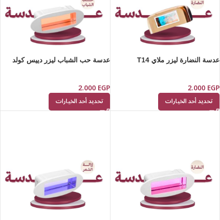
عدسة النضارة ليزر ملاي T14
عدسة حب الشباب ليزر دييس كولد
2.000
EGP
2.000
EGP
تحديد أحد الخيارات
تحديد أحد الخيارات