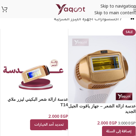
Skip to navigation
Skip to main content
اكسسوارات أجهزة الليزر المنزلية
/
SALE
عدسة ازالة شعر البكيني ليزر ملاي
T14
عدسة ازالة الشعر – جهاز ياقوت الجيل
الجديد
2.000
EGP
2.000
EGP
3.000
EGP
تحديد أحد الخيارات
إضافة إلى السلة