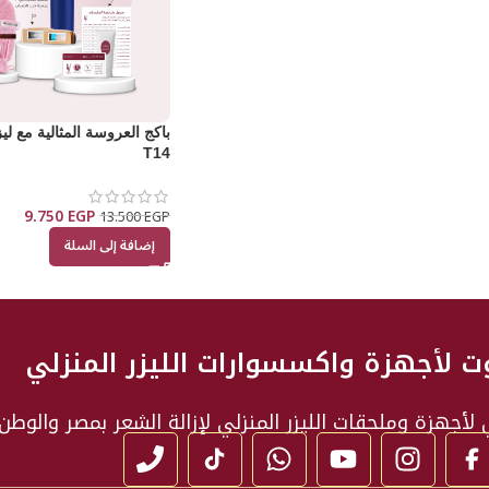
باكج العروسة المثالية مع لي
T14
9.750
EGP
13.500
EGP
إضافة إلى السلة
ت لأجهزة واكسسوارات الليزر المنزلي
أجهزة وملحقات الليزر المنزلي لإزالة الشعر بمصر والوطن 