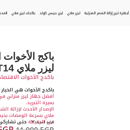
أجهزة ليزر إزالة الشعر المنزلية
ليزر ملاي
ليزر دييس كولد
باكجات ليزر ملاي
العد
باكج الأخوات ا
ليزر ملاي T14
باكدج الأخوات الاقتصا
باكدج الأخوات هي الخيار 
بميزة التبريد.
الإصدار الأحدث لإزالة ال
في الدقيقة
حتى تشاركي ا
قراءة المزيد
المفضلة.